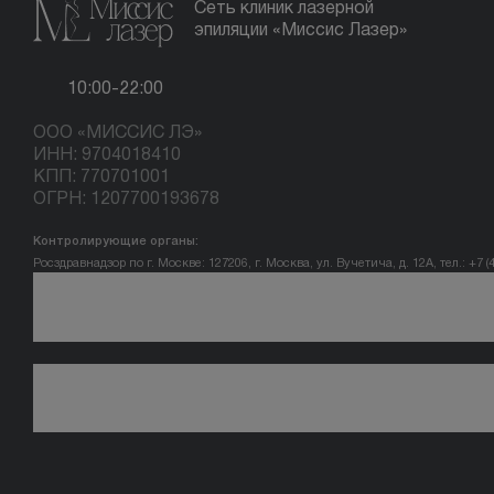
Сеть клиник лазерной
эпиляции «Миссис Лазер»
10:00-22:00
ООО «МИССИС ЛЭ»
ИНН: 9704018410
КПП: 770701001
ОГРН: 1207700193678
Контролирующие органы:
Росздравнадзор по г. Москве: 127206, г. Москва, ул. Вучетича, д. 12А, тел.: +7 (