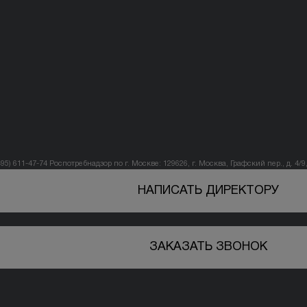
495) 611-47-74
Роспотребнадзор по г. Москве: 129626, г. Москва, Графский пер., д. 4/9, 
НАПИСАТЬ ДИРЕКТОРУ
ЗАКАЗАТЬ ЗВОНОК