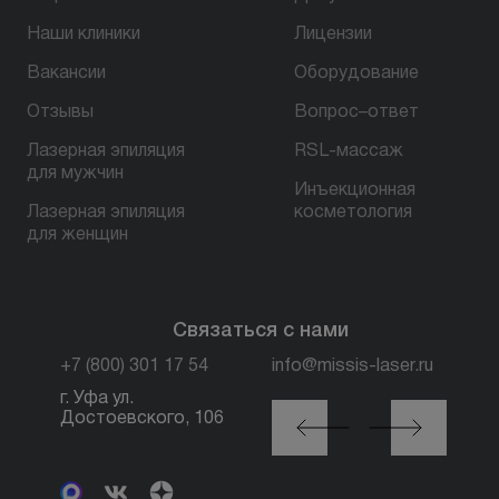
Наши клиники
Лицензии
БЕСПЛАТНАЯ КОНСУЛЬТАЦИЯ
Вакансии
Оборудование
Отзывы
Вопрос–ответ
Лазерная эпиляция
RSL-массаж
для мужчин
Инъекционная
Лазерная эпиляция
косметология
для женщин
Связаться с нами
+7 (800) 301 17 54
info@missis-laser.ru
г. Уфа ул.
г. Москва м. Трубная,
Достоевского, 106
ул. Петровка, 26, стр.
3