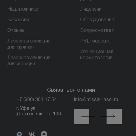
Наши клиники
Лицензии
БЕСПЛАТНАЯ КОНСУЛЬТАЦИЯ
Вакансии
Оборудование
Отзывы
Вопрос–ответ
Лазерная эпиляция
RSL-массаж
для мужчин
Инъекционная
Лазерная эпиляция
косметология
для женщин
Связаться с нами
+7 (800) 301 17 54
info@missis-laser.ru
г. Уфа ул.
г. Москва м. Трубная,
Достоевского, 106
ул. Петровка, 26, стр.
3