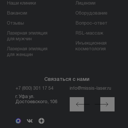
Наши клиники
Лицензии
Вакансии
Оборудование
БЕСПЛАТНАЯ КОНСУЛЬТАЦИЯ
Отзывы
Вопрос–ответ
Лазерная эпиляция
RSL-массаж
для мужчин
Инъекционная
Лазерная эпиляция
косметология
для женщин
Связаться с нами
+7 (800) 301 17 54
info@missis-laser.ru
г. Уфа ул.
г. Москва м. Трубная,
Достоевского, 106
ул. Петровка, 26, стр.
3