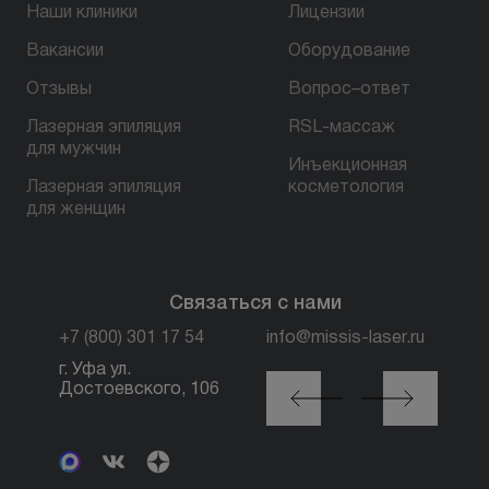
Наши клиники
Лицензии
Вакансии
Оборудование
БЕСПЛАТНАЯ КОНСУЛЬТАЦИЯ
Отзывы
Вопрос–ответ
Лазерная эпиляция
RSL-массаж
для мужчин
Инъекционная
Лазерная эпиляция
косметология
для женщин
Связаться с нами
+7 (800) 301 17 54
info@missis-laser.ru
г. Уфа ул.
г. Москва м. Трубная,
Достоевского, 106
ул. Петровка, 26, стр.
3