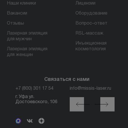
Наши клиники
Лицензии
Вакансии
Оборудование
БЕСПЛАТНАЯ КОНСУЛЬТАЦИЯ
Отзывы
Вопрос–ответ
Лазерная эпиляция
RSL-массаж
для мужчин
Инъекционная
Лазерная эпиляция
косметология
для женщин
Связаться с нами
+7 (800) 301 17 54
info@missis-laser.ru
г. Уфа ул.
г. Москва м. Трубная,
Достоевского, 106
ул. Петровка, 26, стр.
3