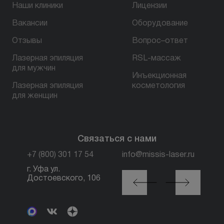
Наши клиники
Лицензии
Вакансии
Оборудование
БЕСПЛАТНАЯ КОНСУЛЬТАЦИЯ
Отзывы
Вопрос–ответ
Лазерная эпиляция
RSL-массаж
для мужчин
Инъекционная
Лазерная эпиляция
косметология
для женщин
Связаться с нами
+7 (800) 301 17 54
info@missis-laser.ru
г. Уфа ул.
г. Москва м. Трубная,
Достоевского, 106
ул. Петровка, 26, стр.
3