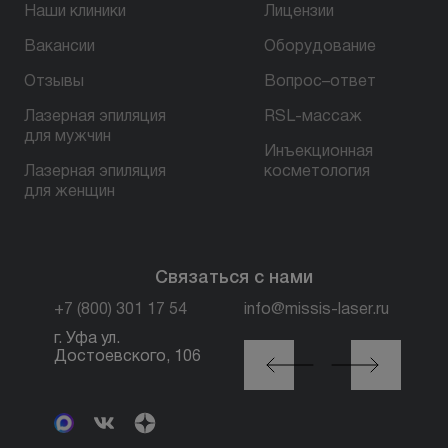
Наши клиники
Лицензии
Вакансии
Оборудование
БЕСПЛАТНАЯ КОНСУЛЬТАЦИЯ
Отзывы
Вопрос–ответ
Лазерная эпиляция
RSL-массаж
для мужчин
Инъекционная
Лазерная эпиляция
косметология
для женщин
Связаться с нами
+7 (800) 301 17 54
info@missis-laser.ru
г. Уфа ул.
г. Москва м. Трубная,
Достоевского, 106
ул. Петровка, 26, стр.
3