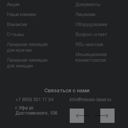
Акции
Документы
Наши клиники
Лицензии
Вакансии
Оборудование
Отзывы
Вопрос–ответ
Лазерная эпиляция
RSL-массаж
для мужчин
Инъекционная
Лазерная эпиляция
косметология
для женщин
Связаться с нами
+7 (800) 301 17 54
info@missis-laser.ru
г. Уфа ул.
г. Москва м. Трубная,
Достоевского, 106
ул. Петровка, 26, стр.
3