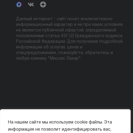
Данный интернет - сайт носит исключительно
информационный характер и ни при каких условиях
не является публичной офертой, определяемой
положениями статьи 437 (2) Гражданского кодекса
Российской Федерации. Для получения подробной
информации об услугах, ценах и
спецпредложениях, пожалуйста, обратитесь в
любую клинику "Миссис Лазер".
На нашем сайте мы используем cookie файлы. Эта
Политика конфиденциальности
Карта сайта
информация не позволит идентифицировать вас,