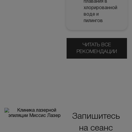
плавания в
хлорированной
воде и
пилингов
ЧИТАТЬ ВСЕ
РЕКОМЕНДАЦИИ
Запишитесь
на сеанс