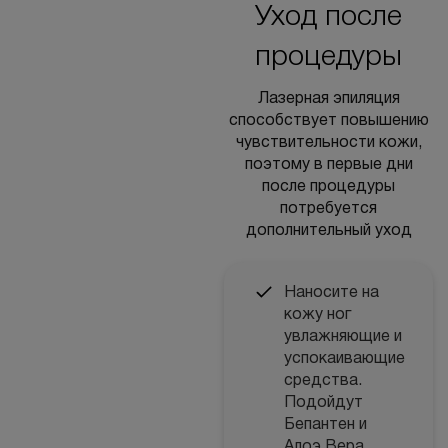
Уход после
процедуры
Лазерная эпиляция
способствует повышению
чувствительности кожи,
поэтому в первые дни
после процедуры
потребуется
дополнительный уход
Наносите на
кожу ног
увлажняющие и
успокаивающие
средства.
Подойдут
Бепантен и
Алоэ Вера