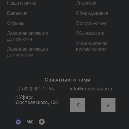
Наши клиники
Лицензии
Вакансии
Оборудование
БЕСПЛАТНАЯ КОНСУЛЬТАЦИЯ
Отзывы
Вопрос–ответ
Лазерная эпиляция
RSL-массаж
для мужчин
Инъекционная
Лазерная эпиляция
косметология
для женщин
Связаться с нами
+7 (800) 301 17 54
info@missis-laser.ru
г. Уфа ул.
г. Москва м. Трубная,
Достоевского, 106
ул. Петровка, 26, стр.
3