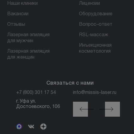
Наши клиники
Лицензии
Вакансии
Оборудование
БЕСПЛАТНАЯ КОНСУЛЬТАЦИЯ
Отзывы
Вопрос–ответ
Лазерная эпиляция
RSL-массаж
для мужчин
Инъекционная
Лазерная эпиляция
косметология
для женщин
Связаться с нами
+7 (800) 301 17 54
info@missis-laser.ru
г. Уфа ул.
г. Москва м. Трубная,
Достоевского, 106
ул. Петровка, 26, стр.
3