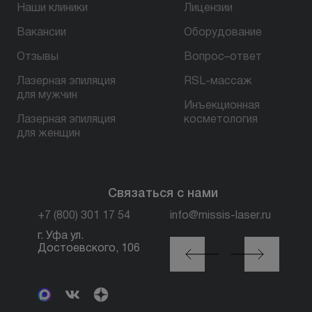
Наши клиники
Лицензии
Вакансии
Оборудование
БЕСПЛАТНАЯ КОНСУЛЬТАЦИЯ
Отзывы
Вопрос–ответ
Лазерная эпиляция
RSL-массаж
для мужчин
Инъекционная
Лазерная эпиляция
косметология
для женщин
Связаться с нами
+7 (800) 301 17 54
info@missis-laser.ru
г. Уфа ул.
г. Москва м. Трубная,
Достоевского, 106
ул. Петровка, 26, стр.
3