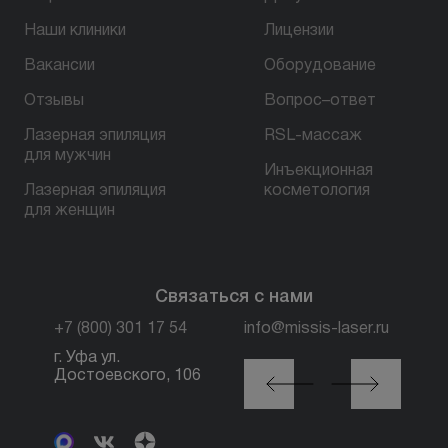
Наши клиники
Лицензии
БЕСПЛАТНАЯ КОНСУЛЬТАЦИЯ
Вакансии
Оборудование
Отзывы
Вопрос–ответ
Лазерная эпиляция
RSL-массаж
для мужчин
Инъекционная
Лазерная эпиляция
косметология
для женщин
Связаться с нами
+7 (800) 301 17 54
info@missis-laser.ru
г. Уфа ул.
г. Москва м. Трубная,
Достоевского, 106
ул. Петровка, 26, стр.
3