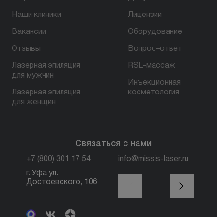
Наши клиники
Лицензии
БЕСПЛАТНАЯ КОНСУЛЬТАЦИЯ
Вакансии
Оборудование
Отзывы
Вопрос–ответ
Лазерная эпиляция
RSL-массаж
для мужчин
Инъекционная
Лазерная эпиляция
косметология
для женщин
Связаться с нами
+7 (800) 301 17 54
info@missis-laser.ru
г. Уфа ул.
г. Москва м. Трубная,
Достоевского, 106
ул. Петровка, 26, стр.
3