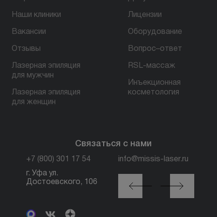
Наши клиники
Лицензии
БЕСПЛАТНАЯ КОНСУЛЬТАЦИЯ
Вакансии
Оборудование
Отзывы
Вопрос–ответ
Лазерная эпиляция
RSL-массаж
для мужчин
Инъекционная
Лазерная эпиляция
косметология
для женщин
Связаться с нами
+7 (800) 301 17 54
info@missis-laser.ru
г. Уфа ул.
г. Москва м. Трубная,
Достоевского, 106
ул. Петровка, 26, стр.
3