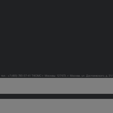
тел.: +7 (495) 785-37-41
ТФОМС г. Москвы: 127473, г. Москва, ул. Достоевского, д. 31/1,