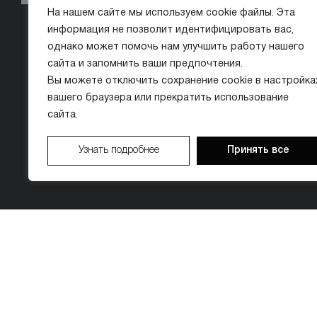
На нашем сайте мы используем cookie файлы. Эта
информация не позволит идентифицировать вас,
однако может помочь нам улучшить работу нашего
сайта и запомнить ваши предпочтения.
Вы можете отключить сохранение cookie в настройка
вашего браузера или прекратить использование
сайта.
Узнать подробнее
Принять все
© ООО «МИССИС ЛЭ»
ИМЕЮТСЯ ПРОТИВОПОКАЗАНИЯ. ПЕРЕД 
Организатор акции: ООО «МИССИС ЛЭ» (ИНН 9704018410). Период проведения: с 01.01.2026 по 3