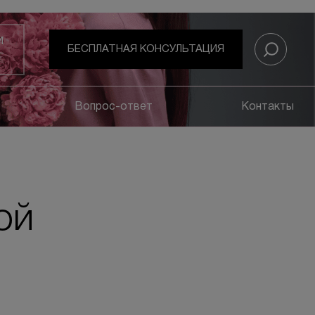
И
БЕСПЛАТНАЯ КОНСУЛЬТАЦИЯ
Вопрос-ответ
Контакты
ой