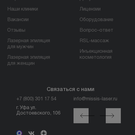
Наши клиники
Лицензии
БЕСПЛАТНАЯ КОНСУЛЬТАЦИЯ
Вакансии
Оборудование
Отзывы
Вопрос–ответ
Лазерная эпиляция
RSL-массаж
для мужчин
Инъекционная
Лазерная эпиляция
косметология
для женщин
Связаться с нами
+7 (800) 301 17 54
info@missis-laser.ru
г. Уфа ул.
г. Москва м. Трубная,
Достоевского, 106
ул. Петровка, 26, стр.
3